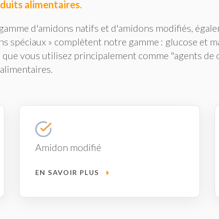
duits alimentaires.
 gamme d'amidons natifs et d'amidons modifiés, égal
ns spéciaux » complètent notre gamme : glucose et m
 que vous utilisez principalement comme "agents de c
alimentaires.
Amidon modifié
EN SAVOIR PLUS