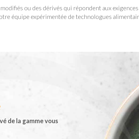
odifiés ou des dérivés qui répondent aux exigences 
re équipe expérimentée de technologues alimentaire
e
ivé de la gamme vous