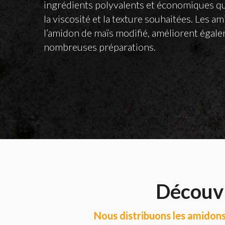
ingrédients polyvalents et économiques qu
la viscosité et la texture souhaitées. Les a
l’amidon de maïs modifié, améliorent égalem
nombreuses préparations.
Découvr
Nous distribuons les amidons