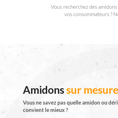
Vous recherchez des amidons m
vos consommateurs ? Not
Amidons
sur mesur
Vous ne savez pas quelle amidon ou dér
convient le mieux ?