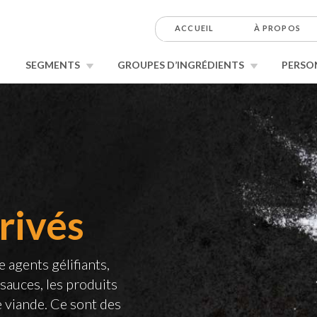
ACCUEIL
À PROPOS
SEGMENTS
GROUPES D’INGRÉDIENTS
PERSO
rivés
 agents gélifiants,
 sauces, les produits
de viande. Ce sont des