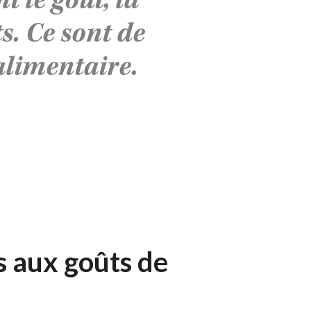
t le goût, la
s. Ce sont de
alimentaire.
 aux goûts de