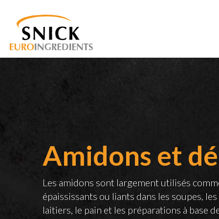
Amidons et dé
Les amidons sont largement utilisés comme
épaississants ou liants dans les soupes, les
laitiers, le pain et les préparations à base 