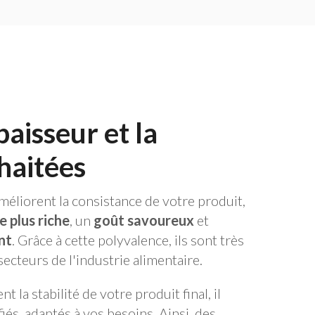
aisseur et la
haitées
méliorent la consistance de votre produit,
e plus riche
, un
goût savoureux
et
nt
. Grâce à cette polyvalence, ils sont très
ecteurs de l'industrie alimentaire.
la stabilité de votre produit final, il
és, adaptés à vos besoins. Ainsi, des