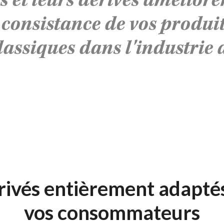
et leurs dérivés amélioren
a consistance de vos produit
classiques dans l'industrie 
rivés entièrement adaptés
vos consommateurs