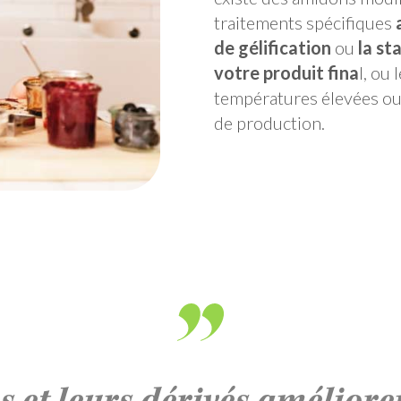
traitements spécifiques
de gélification
ou
la st
votre produit fina
l, ou
températures élevées o
de production.