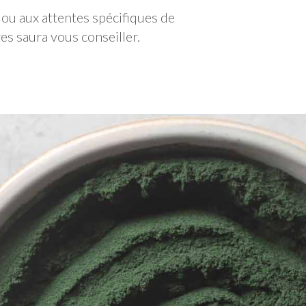
ou aux attentes spécifiques de
s saura vous conseiller.