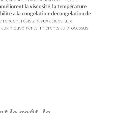
améliorent la viscosité
,
la température
abilité à la congélation-décongélation de
 le rendent résistant aux acides, aux
u aux mouvements inhérents au processus