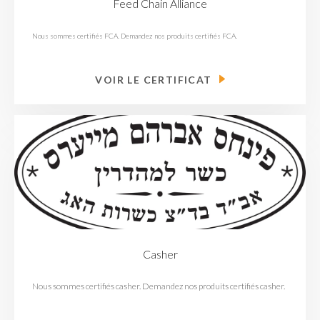
Feed Chain Alliance
Nous sommes certifiés FCA. Demandez nos produits certifiés FCA.
VOIR LE CERTIFICAT
Casher
Nous sommes certifiés casher. Demandez nos produits certifiés casher.