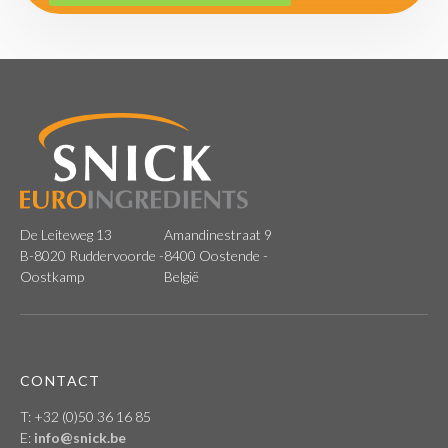
De Leiteweg 13
Amandinestraat 9
B-8020 Ruddervoorde -
8400 Oostende -
Oostkamp
België
CONTACT
T: +32 (0)50 36 16 85
E:
info@snick.be