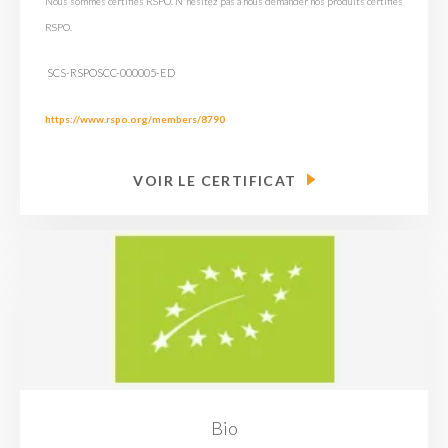
Nous sommes certifiés RSPO. N'hésitez pas à nous demander nos produits certifiés
RSPO.
SCS-RSPOSCC-000005-ED
https://www.rspo.org/members/8790
VOIR LE CERTIFICAT
Bio