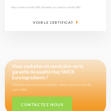
Nous sommes certifiés BIO. Demandez nos produits certifiés BIO.
VOIR LE CERTIFICAT
Vous souhaitez en savoir plus sur la
garantie de qualité chez SNICK
EuroIngredients ?
N'hésitez pas à nous contacter. Nous serons ravis de
vous aider.
CONTACTEZ NOUS