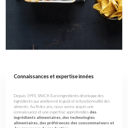
Connaissances et expertise innées
Depuis 1993, SNICK EuroIngredients développe des
ingrédients qui améliorent le goût et la fonctionnalité des
aliments. Au fil des ans, nous avons acquis une
connaissance et une expertise approfondies
des
ingrédients alimentaires, des technologies
alimentaires, des préférences des consommateurs et