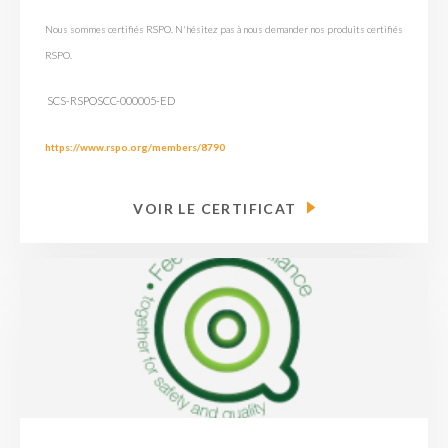
Nous sommes certifiés RSPO. N'hésitez pas à nous demander nos produits certifiés
RSPO.
SCS-RSPOSCC-000005-ED
https://www.rspo.org/members/8790
VOIR LE CERTIFICAT