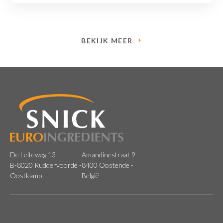
BEKIJK MEER
De Leiteweg 13
Amandinestraat 9
B-8020 Ruddervoorde -
8400 Oostende -
Oostkamp
België