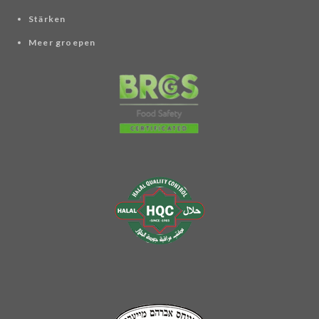
Stärken
Meer groepen