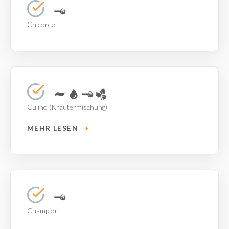
Chicoree
Culino (Kräutermischung)
MEHR LESEN
Champion