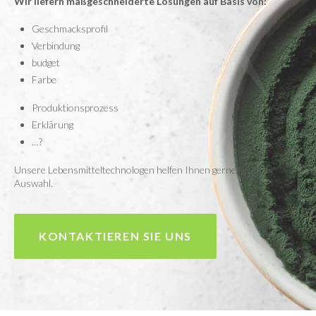
Wir liefern maßgeschneiderte Lösungen auf Basis von:
Geschmacksprofil
Verbindung
budget
Farbe
Produktionsprozess
Erklärung
…?
Unsere Lebensmitteltechnologen helfen Ihnen gerne bei Ihrer
Auswahl.
KONTAKTIEREN SIE UNS