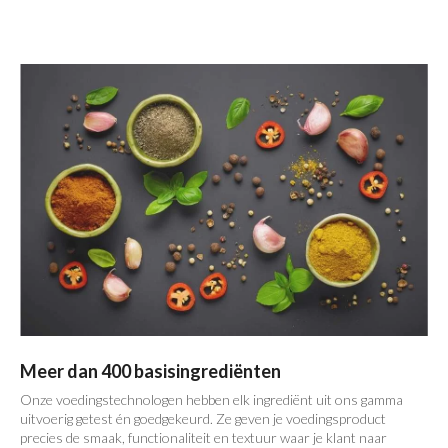
Meer dan 400 basisingrediënten
Onze voedingstechnologen hebben elk ingrediënt uit ons gamma
uitvoerig getest én goedgekeurd. Ze geven je voedingsproduct
precies de smaak, functionaliteit en textuur waar je klant naar