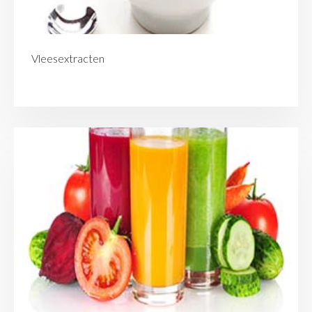
Vleesextracten