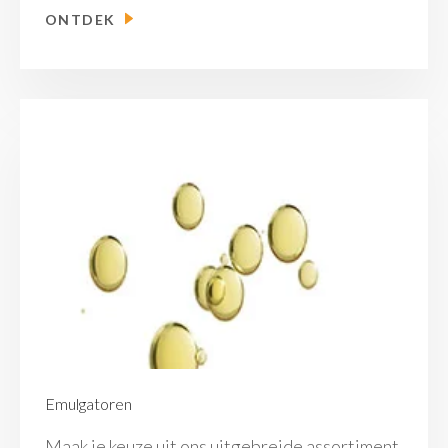
ONTDEK
Emulgatoren
Maak je keuze uit ons uitgebreide assortiment