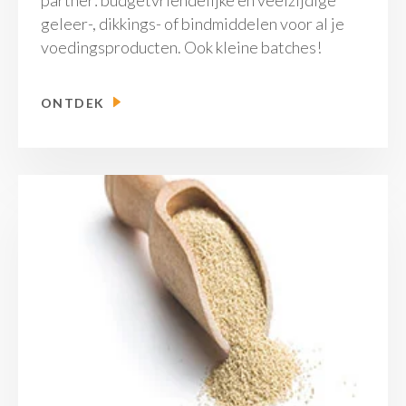
partner: budgetvriendelijke en veelzijdige
geleer-, dikkings- of bindmiddelen voor al je
voedingsproducten. Ook kleine batches!
ONTDEK