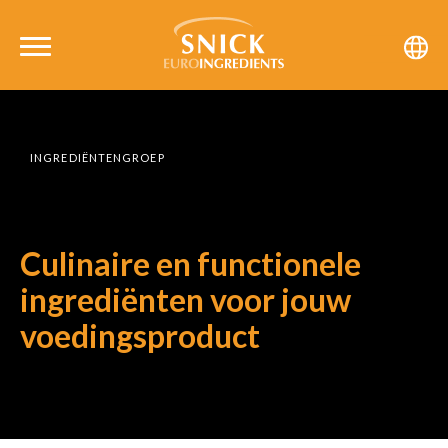
INGREDIËNTENGROEP
Culinaire en functionele
ingrediënten voor jouw
voedingsproduct