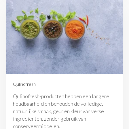
Qulinofresh
Qulinofresh-producten hebben een langere
houdbaarheid en behouden de volledige,
natuurlijke smaak, geur en kleur van verse
ingrediënten, zonder gebruik van
conserveermiddelen.