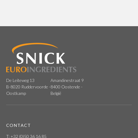
De Leiteweg 13
Amandinestraat 9
B-8020 Ruddervoorde -
8400 Oostende -
Oostkamp
België
CONTACT
T: +32 (0)50 36 16 85