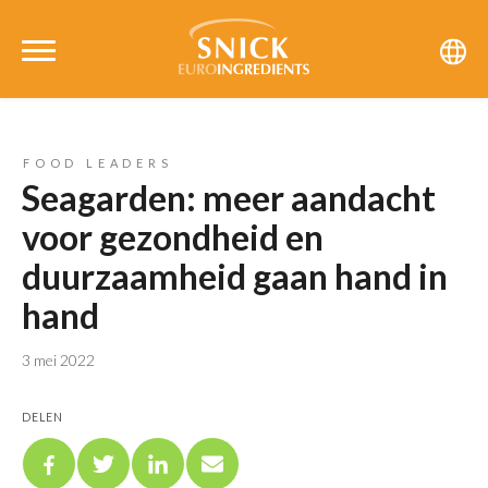
FOOD LEADERS
Seagarden: meer aandacht
voor gezondheid en
duurzaamheid gaan hand in
hand
3 mei 2022
DELEN