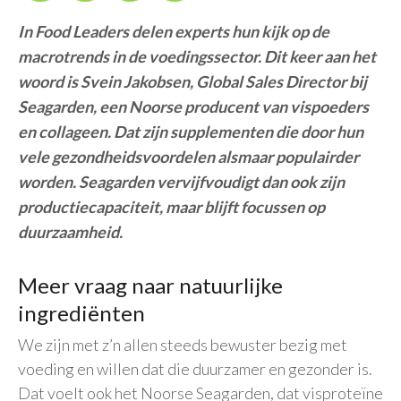
In Food Leaders delen experts hun kijk op de
macrotrends in de voedingssector. Dit keer aan het
woord is
Svein Jakobsen, Global Sales Director bij
Seagarden,
een Noorse producent van vispoeders
en collageen. Dat zijn supplementen die door hun
vele gezondheidsvoordelen alsmaar populairder
worden. Seagarden vervijfvoudigt dan ook zijn
productiecapaciteit, maar blijft focussen op
duurzaamheid.
Meer vraag naar natuurlijke
ingrediënten
We zijn met z’n allen steeds bewuster bezig met
voeding en willen dat die duurzamer en gezonder is.
Dat voelt ook het Noorse Seagarden, dat visproteïne