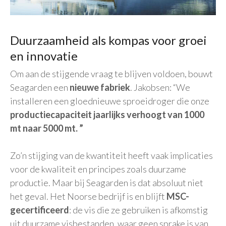
Duurzaamheid als kompas voor groei
en innovatie
Om aan de stijgende vraag te blijven voldoen, bouwt
Seagarden een
nieuwe fabriek
. Jakobsen: “We
installeren een gloednieuwe sproeidroger die onze
productiecapaciteit jaarlijks verhoogt van 1000
mt naar 5000 mt. ”
Zo’n stijging van de kwantiteit heeft vaak implicaties
voor de kwaliteit en principes zoals duurzame
productie. Maar bij Seagarden is dat absoluut niet
het geval. Het Noorse bedrijf is en blijft
MSC-
gecertificeerd
: de vis die ze gebruiken is afkomstig
uit duurzame visbestanden, waar geen sprake is van