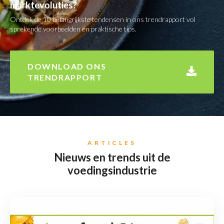
marktevoluties?
Ontdek de 10 belangrijkste tendensen in ons trendrapport vol
sprekende voorbeelden en praktische tips.
DOWNLOAD ONS
TRENDRAPPORT
ARTICLES
Nieuws en trends uit de
voedingsindustrie