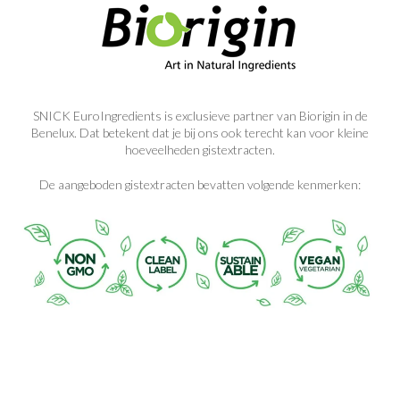
SNICK EuroIngredients is exclusieve partner van Biorigin in de
Benelux. Dat betekent dat je bij ons ook terecht kan voor kleine
hoeveelheden gistextracten.
De aangeboden gistextracten bevatten volgende kenmerken: