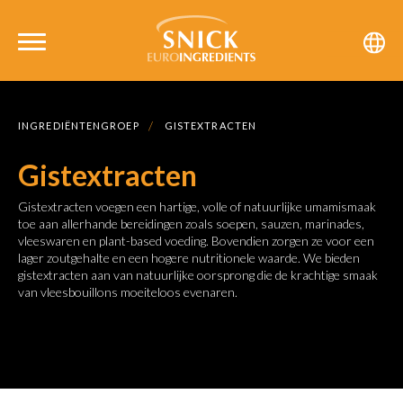
INGREDIËNTENGROEP
GISTEXTRACTEN
Gistextracten
Gistextracten voegen een hartige, volle of natuurlijke umamismaak
toe aan allerhande bereidingen zoals soepen, sauzen, marinades,
vleeswaren en plant-based voeding. Bovendien zorgen ze voor een
lager zoutgehalte en een hogere nutritionele waarde. We bieden
gistextracten aan van natuurlijke oorsprong die de krachtige smaak
van vleesbouillons moeiteloos evenaren.