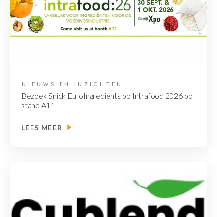
NIEUWS EN INZICHTEN
Bezoek Snick EuroIngredients op Intrafood 2026 op
stand A11
LEES MEER