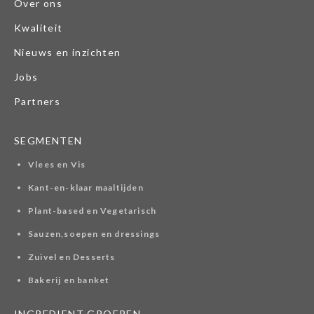
Over ons
Kwaliteit
Nieuws en inzichten
Jobs
Partners
SEGMENTEN
Vlees en Vis
Kant-en-klaar maaltijden
Plant-based en Vegetarisch
Sauzen,soepen en dressings
Zuivel en Desserts
Bakerij en banket
INGREDIENT GROEPEN