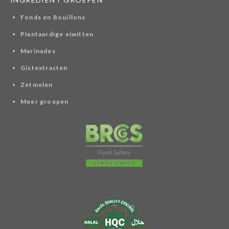
Fonds en Bouillons
Plantaardige eiwitten
Marinades
Gistextracten
Zetmelen
Meer groepen