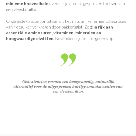
minieme hoeveelheid
evenaar je al de uitgesproken toetsen van
een vleesbouillon.
Onze gistextracten ontstaan uit het natuurlijke fermentatieproces
van rietsuiker verkregen door bakkersgist. Ze
zijn rijk aan
essentiële aminozuren, vitaminen, mineralen en
hoogwaardige eiwitten.
Bovendien zijn ze allergenenvrij.
Gistextracten vormen een hoogwaardig, natuurlijk
alternatief voor de uitgesproken hartige smaakaccenten van
een vleesbouillon.