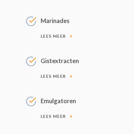
Marinades
LEES MEER
Gistextracten
LEES MEER
Emulgatoren
LEES MEER