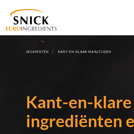
SEGMENTEN
KANT-EN-KLAAR MAALTIJDEN
Kant-en-klare
ingrediënten 