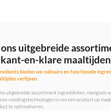
ons uitgebreide assortim
kant-en-klare maaltijden
redients bieden we culinaire en functionele ingred
ltijden verfijnen.
ons uitgebreide assortiment ingrediënten, mengsels e
onze voedingstechnologen in om een product op maat
ct te optimaliseren.