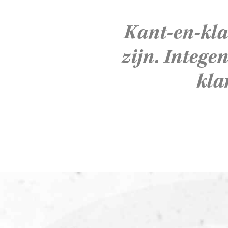
Kant-en-kla
zijn. Integen
kla