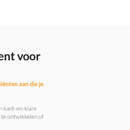
ent voor
iënten aan die je
n kant-en-klare
 te ontwikkelen of