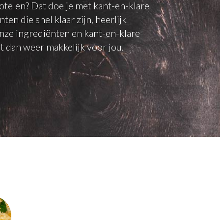
telen? Dat doe je met kant-en-klare
en die snel klaar zijn, heerlijk
ze ingrediënten en kant-en-klare
 dan weer makkelijk voor jou.