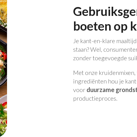
Gebruiksge
boeten op k
Je kant-en-klare maaltijd
staan? Wel, consumenten
zonder toegevoegde suik
Met onze kruidenmixen,
ingrediënten hou je kant
voor
duurzame gronds
productieproces.