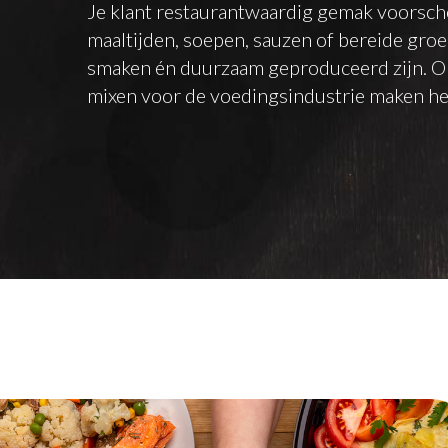
Je klant restaurantwaardig gemak voorscho
maaltijden, soepen, sauzen of bereide groent
smaken én duurzaam geproduceerd zijn. On
mixen voor de voedingsindustrie maken het