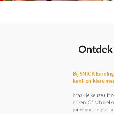
Ontdek 
Bij SNICK EuroIng
kant-en-klare maa
Maak je keuze uit 
mixen. Of schakel 
jouw voedingsprodu