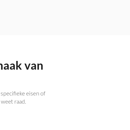
smaak van
specifieke eisen of
 weet raad.