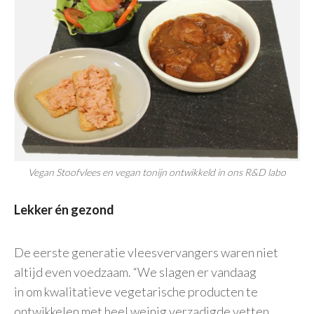
Vegan Stoofvlees en vegan tonijn ontwikkeld in ons R&D labo
Lekker én gezond
De eerste generatie vleesvervangers waren niet
altijd even voedzaam. “We slagen er vandaag
in om kwalitatieve vegetarische producten te
ontwikkelen met heel weinig verzadigde vetten,