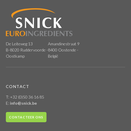
De Leiteweg 13
Amandinestraat 9
B-8020 Ruddervoorde -
8400 Oostende -
Oostkamp
België
CONTACT
T: +32 (0)50 36 16 85
E:
info@snick.be
CONTACTEER ONS