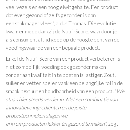
veel vezels en een hoog eiwitgehalte. Een product
dat even gezond of zelfs gezonder is dan
een stuk mager vlees”, aldus Thomas. Die evolutie
kwam er mede dankzij de Nutri-Score, waardoor je
als consument altijd goed op de hoogte bent van de
voedingswaarde van een bepaald product.
Enkel de Nutri-Score van een product verbeteren is
niet zo moeilijk, voeding ook gezonder maken
zonder aan kwaliteit in te boeten is lastiger. Zout,
suiker en vetten spelen vaak een belangrijke rol in de
smaak, textuur en houdbaarheid van een product. “
We
staan hier steeds verder in. Met een combinatie van
innovatieve ingrediënten en de juiste
procestechnieken slagen we
erin om producten lekker én gezond te maken”
, zegt