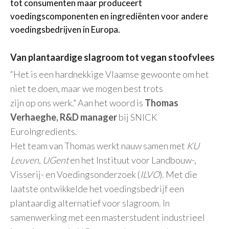
tot consumenten maar produceert
voedingscomponenten en ingrediënten voor andere
voedingsbedrijven in Europa.
Van plantaardige slagroom tot vegan stoofvlees
“Het is een hardnekkige Vlaamse gewoonte om het
niet te doen, maar we mogen best trots
zijn op ons werk.” Aan het woord is
Thomas
Verhaeghe, R&D manager
bij SNICK
EuroIngredients.
Het team van Thomas werkt nauw samen met
KU
Leuven, UGent
en het Instituut voor Landbouw-,
Visserij- en Voedingsonderzoek (
ILVO
). Met die
laatste ontwikkelde het voedingsbedrijf een
plantaardig alternatief voor slagroom. In
samenwerking met een masterstudent industrieel