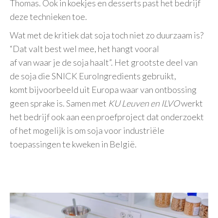
Thomas. Ook in koekjes en desserts past het bedrijf
deze technieken toe.
Wat met de kritiek dat soja toch niet zo duurzaam is?
“Dat valt best wel mee, het hangt vooral
af van waar je de soja haalt”. Het grootste deel van
de soja die SNICK EuroIngredients gebruikt,
komt bijvoorbeeld uit Europa waar van ontbossing
geen sprake is. Samen met
KU Leuven en ILVO
werkt
het bedrijf ook aan een proefproject dat onderzoekt
of het mogelijk is om soja voor industriële
toepassingen te kweken in België.