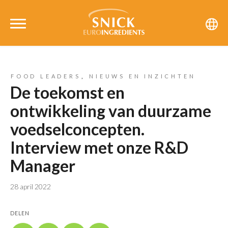
,
FOOD LEADERS
NIEUWS EN INZICHTEN
De toekomst en
ontwikkeling van duurzame
voedselconcepten.
Interview met onze R&D
Manager
28 april 2022
DELEN