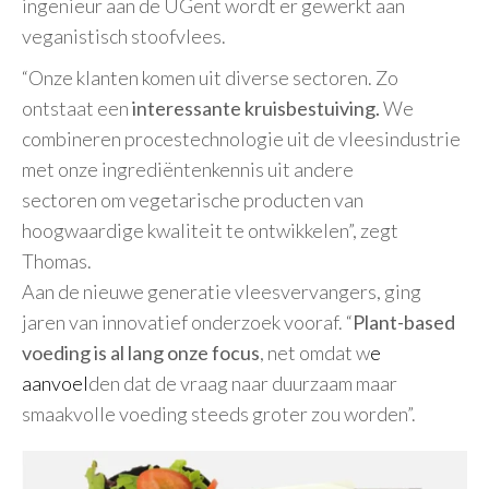
ingenieur aan de UGent wordt er gewerkt aan
veganistisch stoofvlees.
“Onze klanten komen uit diverse sectoren. Zo
ontstaat een
interessante kruisbestuiving.
We
combineren procestechnologie uit de vleesindustrie
met onze ingrediëntenkennis uit andere
sectoren om vegetarische producten van
hoogwaardige kwaliteit te ontwikkelen”, zegt
Thomas.
Aan de nieuwe generatie vleesvervangers, ging
jaren van innovatief onderzoek vooraf. “
Plant-based
voeding is al lang onze focus
, net omdat w
e
aanvoel
den dat de vraag naar duurzaam maar
smaakvolle voeding steeds groter zou worden”.