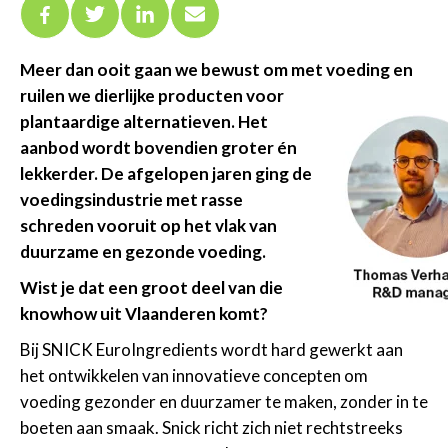
Meer dan ooit gaan we bewust om met voeding en
ruilen we dierlijke producten
voor
plantaardige
alternatieven. Het
aanbod wordt bovendien groter én
lekkerder. De afgelopen jaren ging de
voedingsindustrie met rasse
schreden vooruit op het vlak van
duurzame en gezonde voeding.
Wist je dat een groot deel van die
knowhow uit Vlaanderen komt?
Bij SNICK EuroIngredients wordt hard gewerkt aan
het ontwikkelen van innovatieve concepten om
voeding gezonder en duurzamer te maken, zonder in te
boeten aan smaak. Snick richt zich niet rechtstreeks